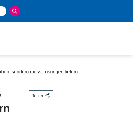
eiben, sondern muss Lösungen liefern
e
Teilen
rn