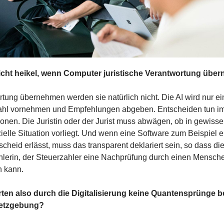
nicht heikel, wenn Computer juristische Verantwortung übe
tung übernehmen werden sie natürlich nicht. Die AI wird nur ei
hl vornehmen und Empfehlungen abgeben. Entscheiden tun i
nen. Die Juristin oder der Jurist muss abwägen, ob in gewisse
ielle Situation vorliegt. Und wenn eine Software zum Beispiel 
cheid erlässt, muss das transparent deklariert sein, so dass di
hlerin, der Steuerzahler eine Nachprüfung durch einen Mensch
n kann.
rten also durch die Digitalisierung keine Quantensprünge be
etzgebung?