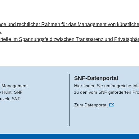
ce und rechtlicher Rahmen für das Management von künstliche
z
urteile im Spannungsfeld zwischen Transparenz und Privatsphä
SNF-Datenportal
-Management
Hier finden Sie umfangreiche In
y Hunt, SNF
zu den vom SNF geförderten Pro
Buzek, SNF
Zum Datenportal