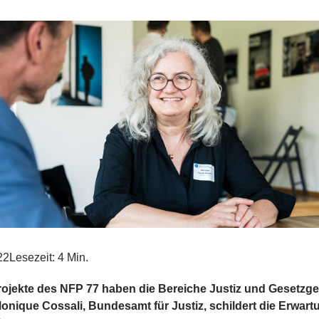
22
Lesezeit: 4 Min.
rojekte des NFP 77 haben die Bereiche Justiz und Gesetzg
onique Cossali, Bundesamt für Justiz, schildert die Erwar