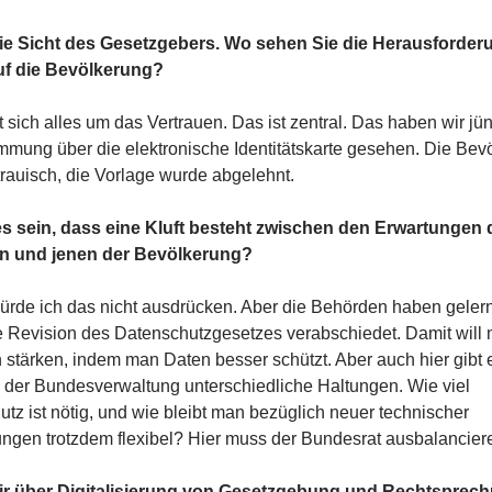
die Sicht des Gesetzgebers. Wo sehen Sie die Herausforder
f die Bevölkerung?
t sich alles um das Vertrauen. Das ist zentral. Das haben wir jün
mmung über die elektronische Identitätskarte gesehen. Die Bev
rauisch, die Vorlage wurde abgelehnt.
s sein, dass eine Kluft besteht zwischen den Erwartungen 
n und jenen der Bevölkerung?
ürde ich das nicht ausdrücken. Aber die Behörden haben geler
e Revision des Datenschutzgesetzes verabschiedet. Damit will
 stärken, indem man Daten besser schützt. Aber auch hier gibt 
 der Bundesverwaltung unterschiedliche Haltungen. Wie viel
tz ist nötig, und wie bleibt man bezüglich neuer technischer
ngen trotzdem flexibel? Hier muss der Bundesrat ausbalancier
r über Digitalisierung von Gesetzgebung und Rechtsprech