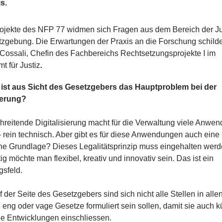
s.
rojekte des NFP 77 widmen sich Fragen aus dem Bereich der Ju
zgebung. Die Erwartungen der Praxis an die Forschung schilde
Cossali, Chefin des Fachbereichs Rechtsetzungsprojekte I im
 für Justiz
.
ist aus Sicht des Gesetzgebers das Hauptproblem bei der
sierung?
chreitende Digitalisierung macht für die Verwaltung viele Anwe
 rein technisch. Aber gibt es für diese Anwendungen auch eine
che Grundlage? Dieses Legalitätsprinzip muss eingehalten werd
tig möchte man flexibel, kreativ und innovativ sein. Das ist ein
sfeld.
f der Seite des Gesetzgebers sind sich nicht alle Stellen in all
e eng oder vage Gesetze formuliert sein sollen, damit sie auch k
he Entwicklungen einschliessen.