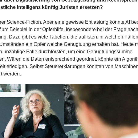
tliche Intelligenz künftig Juristen ersetzen?
her Science-Fiction. Aber eine gewisse Entlastung könnte AI be
Zum Beispiel in der Opferhilfe, insbesondere bei der Frage nach
g. Dazu gibt es viele Tabellen, die auflisten, in welchen Fällen
Umständen ein Opfer welche Genugtuung erhalten hat. Heute 
 unzählige Fälle durchforsten, um eine Genugtuungssumme
en. Wären die Daten entsprechend geordnet, könnte ein Algori
eit erledigen. Selbst Steuererklärungen könnten von Maschine
rt werden.