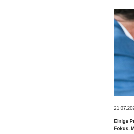
21.07.20
Einige P
Fokus. M