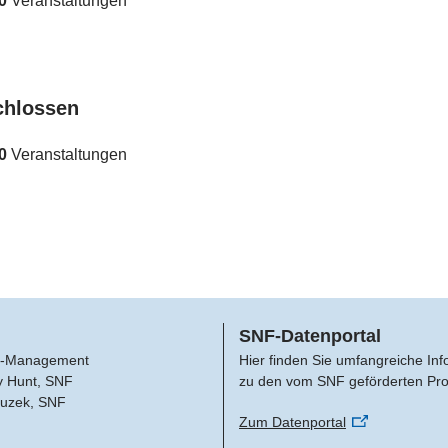
0
Veranstaltungen
chlossen
0
Veranstaltungen
SNF-Datenportal
-Management
Hier finden Sie umfangreiche In
y Hunt, SNF
zu den vom SNF geförderten Pro
Buzek, SNF
Zum Datenportal