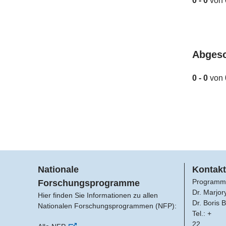
0 - 0
von
Abges
0 - 0
von
Nationale
Kontakt
Programm
Forschungsprogramme
Dr. Marjor
Hier finden Sie Informationen zu allen
Dr. Boris 
Nationalen Forschungsprogrammen (NFP):
Tel.: +
22