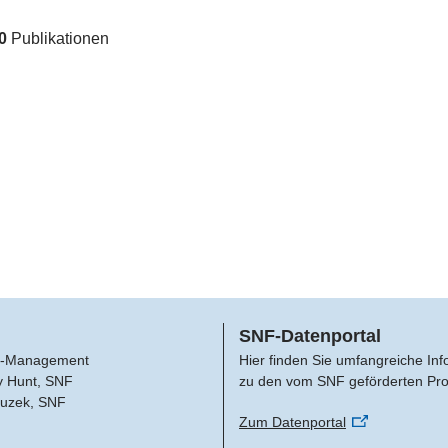
0
Publikationen
SNF-Datenportal
-Management
Hier finden Sie umfangreiche In
y Hunt, SNF
zu den vom SNF geförderten Pro
Buzek, SNF
Zum Datenportal