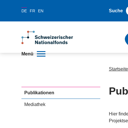
Suche
DE
FR
EN
Menü
Startseite
Pub
Publikationen
Mediathek
Hier find
Projektse