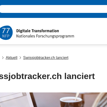
Aktuell
Swissjobtracker.ch lanciert
ssjobtracker.ch lanciert