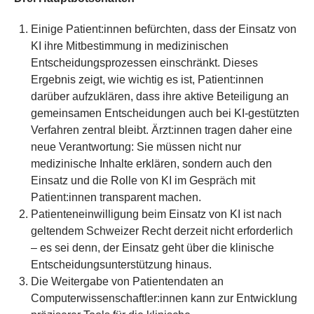
Einige Patient:innen befürchten, dass der Einsatz von
KI ihre Mitbestimmung in medizinischen
Entscheidungsprozessen einschränkt. Dieses
Ergebnis zeigt, wie wichtig es ist, Patient:innen
darüber aufzuklären, dass ihre aktive Beteiligung an
gemeinsamen Entscheidungen auch bei KI-gestützten
Verfahren zentral bleibt. Ärzt:innen tragen daher eine
neue Verantwortung: Sie müssen nicht nur
medizinische Inhalte erklären, sondern auch den
Einsatz und die Rolle von KI im Gespräch mit
Patient:innen transparent machen.
Patienteneinwilligung beim Einsatz von KI ist nach
geltendem Schweizer Recht derzeit nicht erforderlich
– es sei denn, der Einsatz geht über die klinische
Entscheidungsunterstützung hinaus.
Die Weitergabe von Patientendaten an
Computerwissenschaftler:innen kann zur Entwicklung