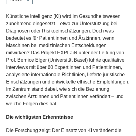
Künstliche Intelligenz (KI) wird im Gesundheitswesen
zunehmend eingesetzt – etwa zur Unterstützung bei
Diagnosen oder Risikoeinschätzungen. Doch was
bedeutet es für Patient:innen und Ärzt:innen, wenn
Maschinen bei medizinischen Entscheidungen
mitwirken? Das Projekt EXPLaiN unter der Leitung von
Prof. Bernice Elger (Universität Basel) führte qualitative
Interviews mit über 60 Expert:innen und Patient:innen,
analysierte internationale Richtlinien, lieferte juristische
Einschätzungen und entwickelte ethische Empfehlungen.
Im Zentrum stand dabei, wie sich die Beziehung
zwischen Ärzt:innen und Patient:innen verändert – und
welche Folgen dies hat.
Die wichtigsten Erkenntnisse
Die Forschung zeigt: Der Einsatz von KI verändert die