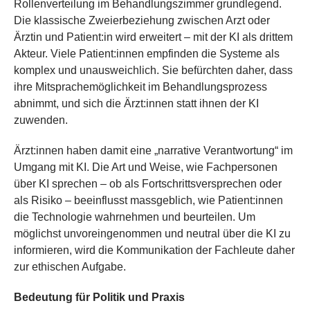
Rollenverteilung im Behandlungszimmer grundlegend.
Die klassische Zweierbeziehung zwischen Arzt oder
Ärztin und Patient:in wird erweitert – mit der KI als drittem
Akteur. Viele Patient:innen empfinden die Systeme als
komplex und unausweichlich. Sie befürchten daher, dass
ihre Mitsprachemöglichkeit im Behandlungsprozess
abnimmt, und sich die Ärzt:innen statt ihnen der KI
zuwenden.
Ärzt:innen haben damit eine „narrative Verantwortung“ im
Umgang mit KI. Die Art und Weise, wie Fachpersonen
über KI sprechen – ob als Fortschrittsversprechen oder
als Risiko – beeinflusst massgeblich, wie Patient:innen
die Technologie wahrnehmen und beurteilen. Um
möglichst unvoreingenommen und neutral über die KI zu
informieren, wird die Kommunikation der Fachleute daher
zur ethischen Aufgabe.
Bedeutung für Politik und Praxis