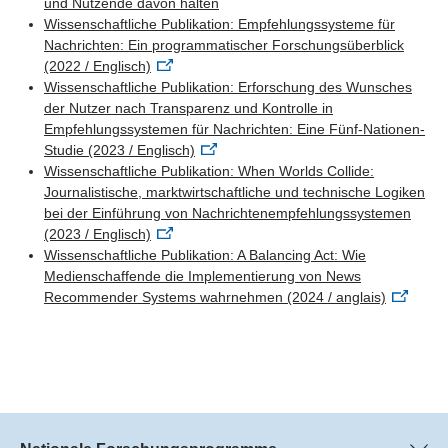
– was die Relevanz der Studienergebnisse auch für
und Nutzende davon halten
Wissenschaftliche Publikation: Empfehlungssysteme für
neue Technologien unterstreicht.
Nachrichten: Ein programmatischer Forschungsüberblick
(2022 / Englisch)
Wissenschaftliche Publikation: Erforschung des Wunsches
der Nutzer nach Transparenz und Kontrolle in
Empfehlungssystemen für Nachrichten: Eine Fünf-Nationen-
Studie (2023 / Englisch)
Wissenschaftliche Publikation: When Worlds Collide:
Journalistische, marktwirtschaftliche und technische Logiken
bei der Einführung von Nachrichtenempfehlungssystemen
(2023 / Englisch)
Wissenschaftliche Publikation: A Balancing Act: Wie
Medienschaffende die Implementierung von News
Recommender Systems wahrnehmen (2024 / anglais)