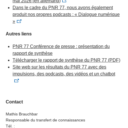
mai 2026 (en allemand)
Dans le cadre du PNR 77, nous avons également
produit nos propres podcasts : « Dialogue numérique
»
Autres liens
PNR 77 Conférence de presse : présentation du
rapport de synthèse
Télécharger le rapport de synthèse du PNR 77
(PDF)
Site web sur les résultats du PNR 77 avec des
impulsions, des podcasts, des vidéos et un chatbot
Contact
Mathis Brauchbar
Responsable du transfert de connaissances
Tél. :