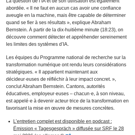
La question de l’IA et de son utilisation est également
abordée. « Il ne faut en aucun cas avoir une confiance
aveugle en la machine, mais être capable de déterminer
quand se fier à ses résultats », explique Abraham
Bernstein. À partir de la dix-huitième minute (18:23), on
découvre comment détecter et appréhender sereinement
les limites des systèmes d’IA.
Les équipes du Programme national de recherche sur la
transformation numérique ont rendu leurs considérations
stratégiques. « Il appartient maintenant aux
décideur·euses de réfléchir à leur impact concret. »,
conclut Abraham Bernstein. Cantons, autorités
éducatives, employeur·euses – chacun·e, à son niveau,
est appelé·e à devenir acteur·trice de la transformation en
favorisant la mise en œuvre de mesures concrètes.
L’entretien complet est disponible en podcast :
Émission « Tagesgespräch » diffusée sur SRF le 28