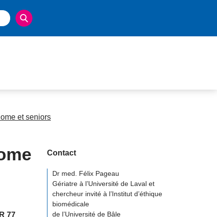
home et seniors
home
Contact
Dr med. Félix Pageau
Gériatre à l’Université de Laval et
chercheur invité à l’Institut d’éthique
biomédicale
de l’Université de Bâle
NR 77