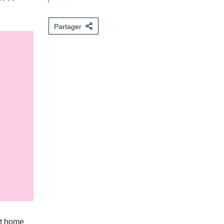
Partager
t home