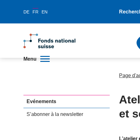
Recherc
DE
FR
EN
Menu
Page d'a
Ate
Evénements
et 
S’abonner à la newsletter
L’atelie