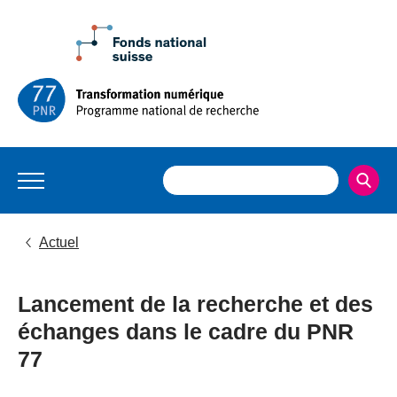
Actuel
Lancement de la recherche et des
échanges dans le cadre du PNR
77