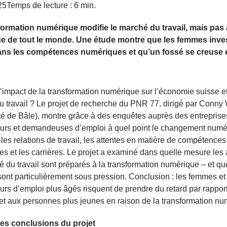
25
Temps de lecture : 6 min.
formation numérique modifie le marché du travail, mais pas 
ge de tout le monde. Une étude montre que les femmes inve
ns les compétences numériques et qu’un fossé se creuse e
l’impact de la transformation numérique sur l’économie suisse et
 travail ? Le projet de recherche du PNR 77, dirigé par Conn
té de Bâle), montre grâce à des enquêtes auprès des entreprise
rs et demandeuses d’emploi à quel point le changement numé
 les relations de travail, les attentes en matière de compétence
s et les carrières. Le projet a examiné dans quelle mesure les 
 du travail sont préparés à la transformation numérique – et qu
ont particulièrement sous pression. Conclusion : les femmes et
s d’emploi plus âgés risquent de prendre du retard par rappor
 aux personnes plus jeunes en raison de la transformation nu
les conclusions du projet