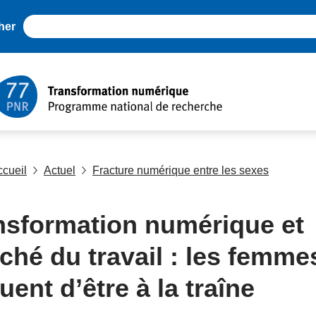
her
ccueil
Actuel
Fracture numérique entre les sexes
nsformation numérique et
ché du travail : les femme
uent d’être à la traîne