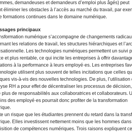
femmes, demandeuses et demandeurs d’emploi plus âgés) peut
 éliminer les obstacles à l’accès au marché du travail, par exe
de formations continues dans le domaine numérique.
ssages principaux
ansformation numérique s’accompagne de changements radicau
nant les relations de travail, les structures hiérarchiques et l’ar
isationnelle. Les technologies numériques permettent un suivi p
ce et plus rentable, ce qui incite les entreprises à offrir davantag
tations à la performance à leurs employé·es. Les entreprises fa
hnologie utilisent plus souvent de telles incitations que celles qu
ques vis-à-vis des nouvelles technologies. De plus, l’utilisation 
yse RH a pour effet de décentraliser les processus de décision,
plus de responsabilités aux collaboratrices et collaborateurs. 
ns des employé·es pourrait donc profiter de la transformation
ique.
ste un risque que les étudiantes prennent du retard dans la trans
ique. Elles investissent nettement moins que les hommes dans
isition de compétences numériques. Trois raisons expliquent ce