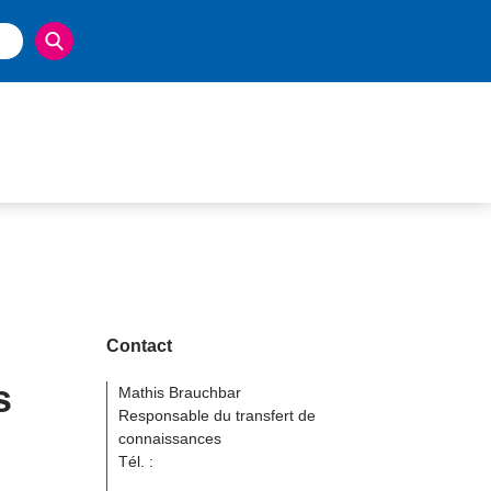
Contact
s
Mathis Brauchbar
Responsable du transfert de
connaissances
Tél. :