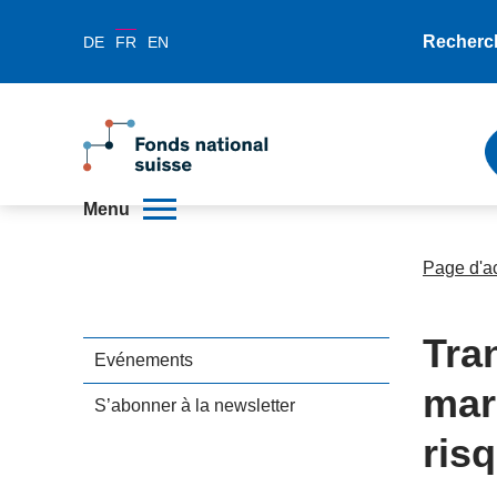
Recherc
DE
FR
EN
Menu
Page d'a
Tra
Evénements
mar
S’abonner à la newsletter
risq