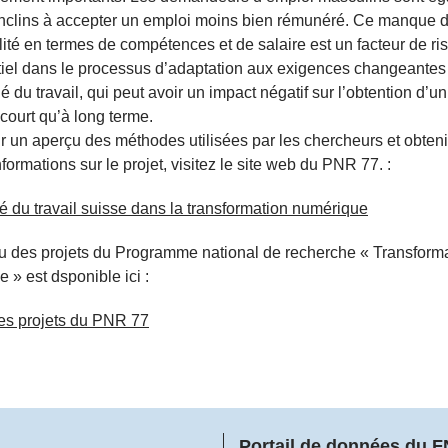
nclins à accepter un emploi moins bien rémunéré. Ce manque 
ilité en termes de compétences et de salaire est un facteur de ri
tiel dans le processus d’adaptation aux exigences changeantes
 du travail, qui peut avoir un impact négatif sur l’obtention d’u
 court qu’à long terme.
r un aperçu des méthodes utilisées par les chercheurs et obteni
formations sur le projet, visitez le site web du PNR 77. :
 du travail suisse dans la transformation numérique
u des projets du Programme national de recherche « Transform
 » est dsponible ici :
es projets du PNR 77
Portail de données du 